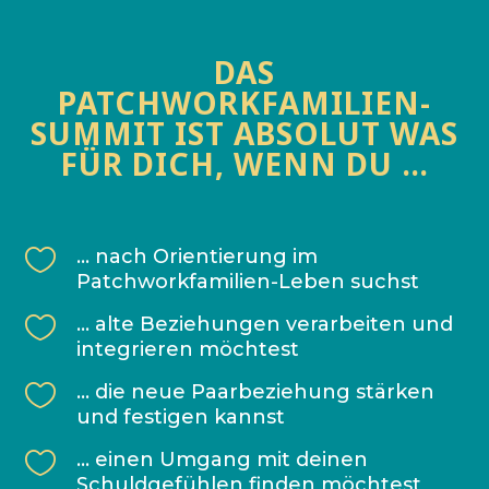
DAS
PATCHWORKFAMILIEN-
SUMMIT IST ABSOLUT WAS
FÜR DICH, WENN DU …

… nach Orientierung im
Patchworkfamilien-Leben suchst

… alte Beziehungen verarbeiten und
integrieren möchtest

… die neue Paarbeziehung stärken
und festigen kannst

… einen Umgang mit deinen
Schuldgefühlen finden möchtest