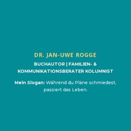
Mut zur Unvollkommenheit, denn Umwege
erweitern die Ortskenntnis.
www.jan-uwe-rogge.de
DR. JAN-UWE ROGGE
BUCHAUTOR | FAMILIEN- &
KOMMUNIKATIONSBERATER KOLUMNIST
Mein Slogan:
Während du Pläne schmiedest,
passiert das Leben.