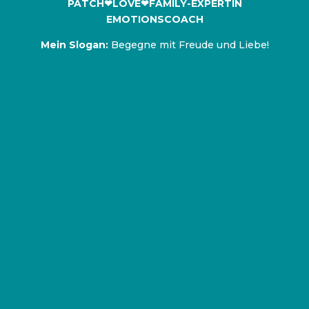
Familienrecht für jeden einfach erklärt.
www.fraurechtsanwalt.de