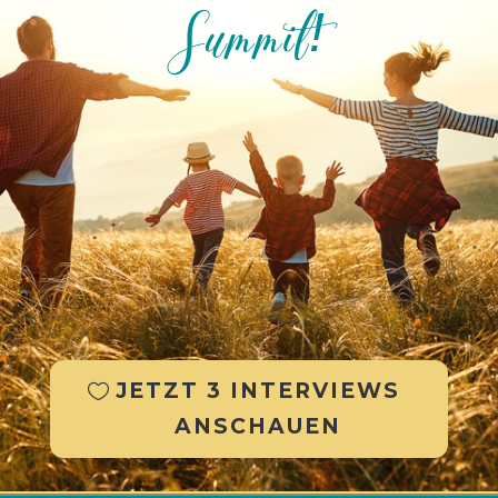
Summit!
JETZT 3 INTERVIEWS
ANSCHAUEN